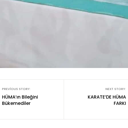
PREVIOUS STORY:
NEXT STORY:
HÜMA’ın Bileğini
KARATE’DE HÜMA
Bükemediler
FARKI