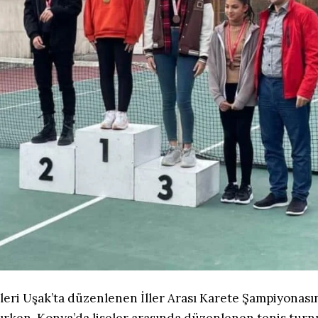
leri Uşak’ta düzenlenen İller Arası Karete Şampiyonasın