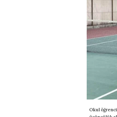
Okul öğrenci