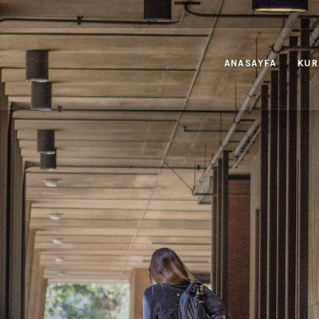
ANASAYFA
KUR