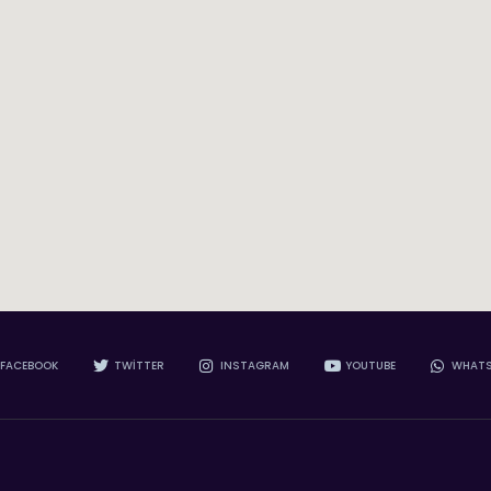
FACEBOOK
TWITTER
INSTAGRAM
YOUTUBE
WHATS