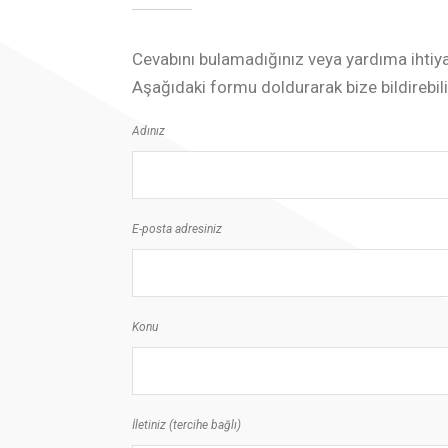
Cevabını bulamadığınız veya yardıma ihtiya
Aşağıdaki formu doldurarak bize bildirebili
Adınız
E-posta adresiniz
Konu
İletiniz (tercihe bağlı)