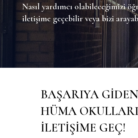
Nasıl yardımcı olabileceğimizi öğ
iletişime geçebilir veya bizi arayabi
BAŞARIYA GIDE
HÜMA OKULLARI 
ILETIŞIME GEÇ!