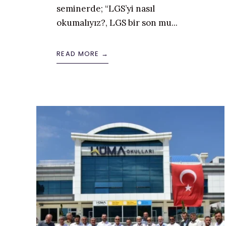
seminerde; “LGS’yi nasıl
okumalıyız?, LGS bir son mu
...
READ MORE →