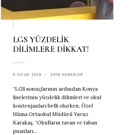
LGS YÜZDELİK
DİLİMLERE DİKKAT!
5 OCAK 2019
•
2019 HABERLER
“LGS sonuçlarının ardından Konya
liselerinin yüzdelik dilimleri ve okul
kontenjanları belli olurken, Özel
Hüma Ortaokul Müdürü Yavuz
Karakaş, “Okulların tavan ve taban
puanları
...