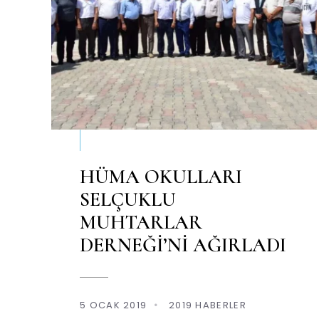
HÜMA OKULLARI
SELÇUKLU
MUHTARLAR
DERNEĞİ’Nİ AĞIRLADI
5 OCAK 2019
•
2019 HABERLER