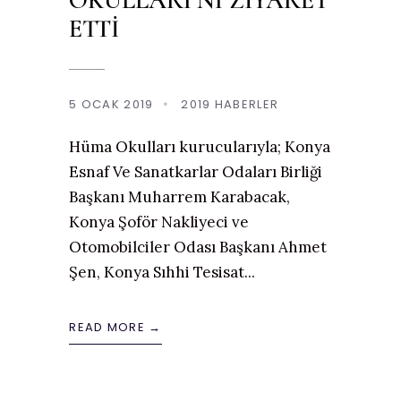
ETTİ
5 OCAK 2019
•
2019 HABERLER
Hüma Okulları kurucularıyla; Konya
Esnaf Ve Sanatkarlar Odaları Birliği
Başkanı Muharrem Karabacak,
Konya Şoför Nakliyeci ve
Otomobilciler Odası Başkanı Ahmet
Şen, Konya Sıhhi Tesisat
...
READ MORE →