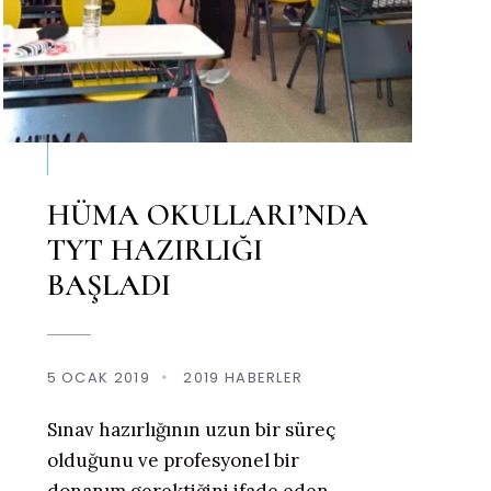
HÜMA OKULLARI’NDA
TYT HAZIRLIĞI
BAŞLADI
5 OCAK 2019
•
2019 HABERLER
Sınav hazırlığının uzun bir süreç
olduğunu ve profesyonel bir
donanım gerektiğini ifade eden