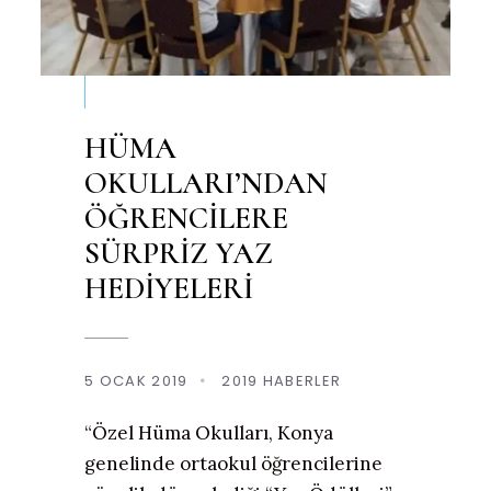
HÜMA
OKULLARI’NDAN
ÖĞRENCİLERE
SÜRPRİZ YAZ
HEDİYELERİ
5 OCAK 2019
•
2019 HABERLER
“Özel Hüma Okulları, Konya
genelinde ortaokul öğrencilerine