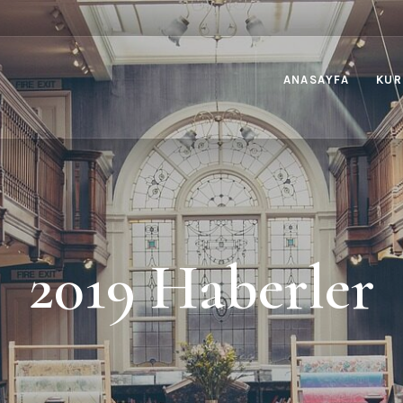
ANASAYFA
KUR
2019 Haberler