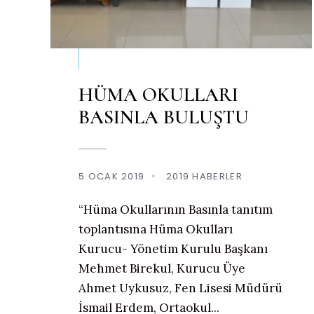
HÜMA OKULLARI
BASINLA BULUŞTU
5 OCAK 2019
•
2019 HABERLER
“Hüma Okullarının Basınla tanıtım
toplantısına Hüma Okulları
Kurucu- Yönetim Kurulu Başkanı
Mehmet Birekul, Kurucu Üye
Ahmet Uykusuz, Fen Lisesi Müdürü
İsmail Erdem, Ortaokul
...