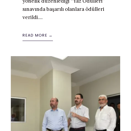
yönelik düzenlediği “Yaz Ödülleri”
sınavında başarılı olanlara ödülleri
verildi.
...
READ MORE →