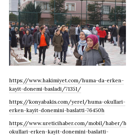
https://www.hakimiyet.com/huma-da-erken-
kayit-donemi-basladi/71351/
https://konyabakis.com/yerel/huma-okullari-
erken-kayit-donemini-baslatti-76450h
https://www.ureticihaber.com/mobil/haber/hum
okullari-erken-kayit-donemini-baslatti-