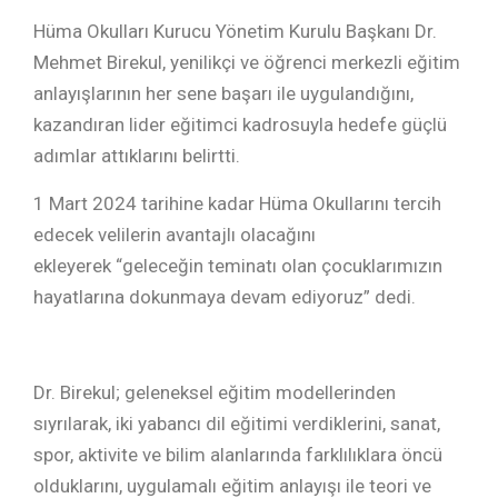
Hüma Okulları Kurucu Yönetim Kurulu Başkanı Dr.
Mehmet Birekul, yenilikçi ve öğrenci merkezli eğitim
anlayışlarının her sene başarı ile uygulandığını,
kazandıran lider eğitimci kadrosuyla hedefe güçlü
adımlar attıklarını belirtti.
1 Mart 2024 tarihine kadar Hüma Okullarını tercih
edecek velilerin avantajlı olacağını
ekleyerek “geleceğin teminatı olan çocuklarımızın
hayatlarına dokunmaya devam ediyoruz” dedi.
Dr. Birekul; geleneksel eğitim modellerinden
sıyrılarak, iki yabancı dil eğitimi verdiklerini, sanat,
spor, aktivite ve bilim alanlarında farklılıklara öncü
olduklarını, uygulamalı eğitim anlayışı ile teori ve