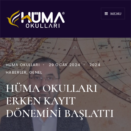
MENU
HÜMA OKULLARI
•
29 OCAK 2024
•
2024
HABERLER
,
GENEL
HÜMA OKULLARI
ERKEN KAYIT
DÖNEMİNİ BAŞLATTI​