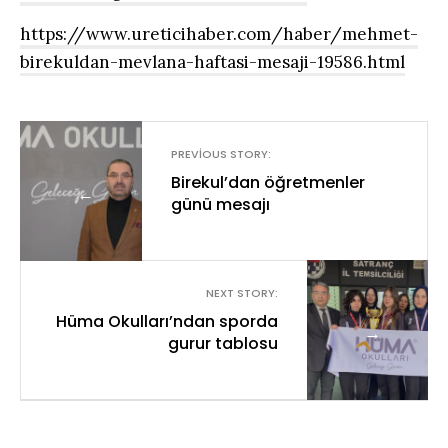
https://www.ureticihaber.com/haber/mehmet-
birekuldan-mevlana-haftasi-mesaji-19586.html
PREVIOUS STORY:
Birekul’dan öğretmenler
←
günü mesajı
NEXT STORY:
Hüma Okulları’ndan sporda
→
gurur tablosu