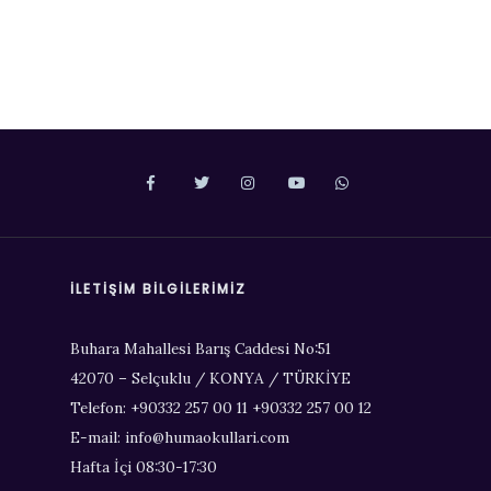
İLETIŞIM BILGILERIMIZ
Buhara Mahallesi Barış Caddesi No:51
42070 – Selçuklu / KONYA / TÜRKİYE
Telefon: +90332 257 00 11 +90332 257 00 12
E-mail: info@humaokullari.com
Hafta İçi 08:30-17:30