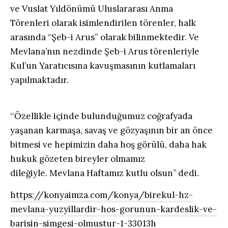
ve Vuslat Yıldönümü Uluslararası Anma
Törenleri olarak isimlendirilen törenler, halk
arasında “Şeb-i Arus” olarak bilinmektedir. Ve
Mevlana’nın nezdinde Şeb-i Arus törenleriyle
Kul’un Yaratıcısına kavuşmasının kutlamaları
yapılmaktadır.
‘‘Özellikle içinde bulunduğumuz coğrafyada
yaşanan karmaşa, savaş ve gözyaşının bir an önce
bitmesi ve hepimizin daha hoş görülü, daha hak
hukuk gözeten bireyler olmamız
dileğiyle. Mevlana Haftamız kutlu olsun’’ dedi.
https://konyaimza.com/konya/birekul-hz-
mevlana-yuzyillardir-hos-gorunun-kardeslik-ve-
barisin-simgesi-olmustur-1-33013h