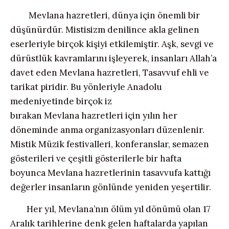
Mevlana hazretleri, dünya için önemli bir
düşünürdür. Mistisizm denilince akla gelinen
eserleriyle birçok kişiyi etkilemiştir. Aşk, sevgi ve
dürüstlük kavramlarını işleyerek, insanları Allah’a
davet eden Mevlana hazretleri, Tasavvuf ehli ve
tarikat piridir. Bu yönleriyle Anadolu
medeniyetinde birçok iz
bırakan Mevlana hazretleri için yılın her
döneminde anma organizasyonları düzenlenir.
Mistik Müzik festivalleri, konferanslar, semazen
gösterileri ve çeşitli gösterilerle bir hafta
boyunca Mevlana hazretlerinin tasavvufa kattığı
değerler insanların gönlünde yeniden yeşertilir.
Her yıl, Mevlana’nın ölüm yıl dönümü olan 17
Aralık tarihlerine denk gelen haftalarda yapılan